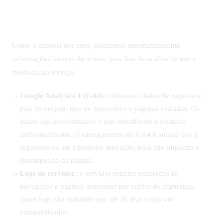
2. Dados coletados automaticamente
Como a maioria dos sites, coletamos automaticamente
informações básicas de acesso para fins de análise de uso e
melhoria do serviço:
Google Analytics 4 (GA4):
coletamos dados de pageview,
país de origem, tipo de dispositivo e páginas visitadas. Os
dados são anonimizados e não identificam o visitante
individualmente. O carregamento do GA4 é adiado por 3
segundos ou até a primeira interação, para não impactar o
desempenho da página.
Logs do servidor:
o servidor registra endereços IP,
navegador e páginas acessadas por razões de segurança.
Esses logs são mantidos por até 30 dias e não são
compartilhados.