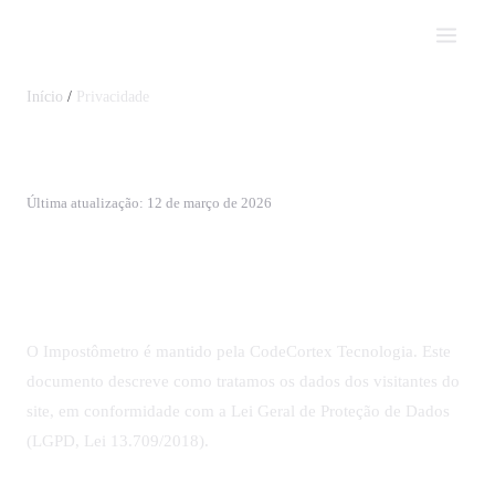
Impostômetro
Início
/
Privacidade
Política de Privacidade
Última atualização: 12 de março de 2026
1. Quem somos
O Impostômetro é mantido pela CodeCortex Tecnologia. Este
documento descreve como tratamos os dados dos visitantes do
site, em conformidade com a Lei Geral de Proteção de Dados
(LGPD, Lei 13.709/2018).