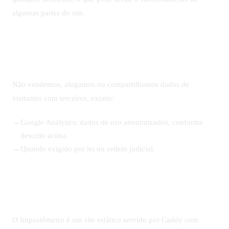
algumas partes do site.
5. Compartilhamento de dados
Não vendemos, alugamos ou compartilhamos dados de
visitantes com terceiros, exceto:
Google Analytics: dados de uso anonimizados, conforme
descrito acima.
Quando exigido por lei ou ordem judicial.
6. Armazenamento e segurança
O Impostômetro é um site estático servido por Caddy com