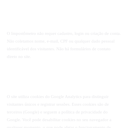
3. Dados que não coletamos
O Impostômetro não requer cadastro, login ou criação de conta.
Não coletamos nome, e-mail, CPF ou qualquer dado pessoal
identificável dos visitantes. Não há formulários de contato
direto no site.
4. Cookies
O site utiliza cookies do Google Analytics para distinguir
visitantes únicos e registrar sessões. Esses cookies são de
terceiros (Google) e seguem a política de privacidade do
Google. Você pode desabilitar cookies no seu navegador a
qualquer momento, o que pode afetar o funcionamento de