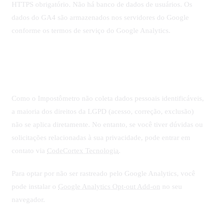
HTTPS obrigatório. Não há banco de dados de usuários. Os
dados do GA4 são armazenados nos servidores do Google
conforme os termos de serviço do Google Analytics.
7. Seus direitos (LGPD)
Como o Impostômetro não coleta dados pessoais identificáveis,
a maioria dos direitos da LGPD (acesso, correção, exclusão)
não se aplica diretamente. No entanto, se você tiver dúvidas ou
solicitações relacionadas à sua privacidade, pode entrar em
contato via
CodeCortex Tecnologia
.
Para optar por não ser rastreado pelo Google Analytics, você
pode instalar o
Google Analytics Opt-out Add-on
no seu
navegador.