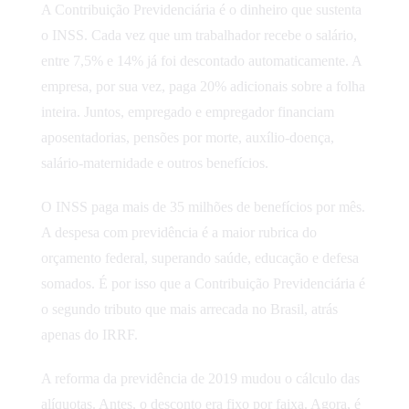
A Contribuição Previdenciária é o dinheiro que sustenta
o INSS. Cada vez que um trabalhador recebe o salário,
entre 7,5% e 14% já foi descontado automaticamente. A
empresa, por sua vez, paga 20% adicionais sobre a folha
inteira. Juntos, empregado e empregador financiam
aposentadorias, pensões por morte, auxílio-doença,
salário-maternidade e outros benefícios.
O INSS paga mais de 35 milhões de benefícios por mês.
A despesa com previdência é a maior rubrica do
orçamento federal, superando saúde, educação e defesa
somados. É por isso que a Contribuição Previdenciária é
o segundo tributo que mais arrecada no Brasil, atrás
apenas do IRRF.
A reforma da previdência de 2019 mudou o cálculo das
alíquotas. Antes, o desconto era fixo por faixa. Agora, é