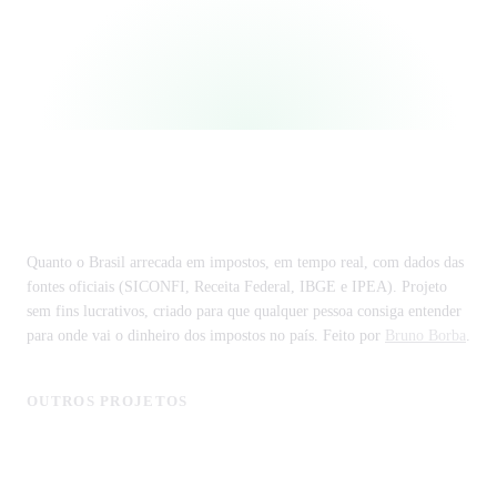
Ranking de estados
Impostômetro
Quanto o Brasil arrecada em impostos, em tempo real, com dados das
fontes oficiais (SICONFI, Receita Federal, IBGE e IPEA). Projeto
sem fins lucrativos, criado para que qualquer pessoa consiga entender
para onde vai o dinheiro dos impostos no país. Feito por
Bruno Borba
.
OUTROS PROJETOS
MonitorCNPJ - Consulta de Empresas
Licitagov - Licitações com IA
CustoDeVida.org