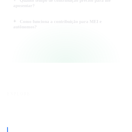
Quanto tempo de contribuição preciso para me
aposentar?
Como funciona a contribuição para MEI e
autônomos?
EXPLORE
Outros tributos federais