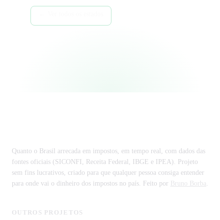
← Ver todos os estados
Região Nordeste →
Tributos federais →
Impostômetro
Quanto o Brasil arrecada em impostos, em tempo real, com dados das
fontes oficiais (SICONFI, Receita Federal, IBGE e IPEA). Projeto
sem fins lucrativos, criado para que qualquer pessoa consiga entender
para onde vai o dinheiro dos impostos no país. Feito por
Bruno Borba
.
OUTROS PROJETOS