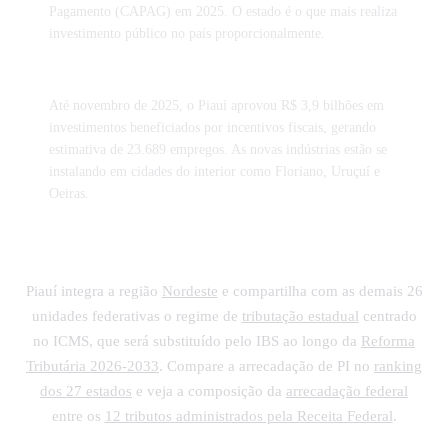
Pagamento (CAPAG) em 2025. O estado é o que mais realiza
investimento público no país proporcionalmente.
Até novembro de 2025, o Piauí aprovou R$ 3,9 bilhões em
investimentos beneficiados por incentivos fiscais, gerando
estimativa de 23.689 empregos. As novas indústrias estão se
instalando em cidades do interior como Floriano, Uruçuí e
Oeiras.
Piauí integra a região
Nordeste
e compartilha com as demais 26
unidades federativas o regime de
tributação estadual
centrado
no ICMS, que será substituído pelo IBS ao longo da
Reforma
Tributária 2026-2033
. Compare a arrecadação de PI no
ranking
dos 27 estados
e veja a composição da
arrecadação federal
entre os
12 tributos administrados pela Receita Federal
.