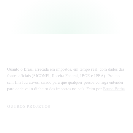
Impostômetro
Quanto o Brasil arrecada em impostos, em tempo real, com dados das
fontes oficiais (SICONFI, Receita Federal, IBGE e IPEA). Projeto
sem fins lucrativos, criado para que qualquer pessoa consiga entender
para onde vai o dinheiro dos impostos no país. Feito por
Bruno Borba
.
OUTROS PROJETOS
MonitorCNPJ - Consulta de Empresas
Licitagov - Licitações com IA
CustoDeVida.org