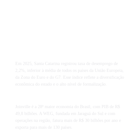
Curiosidades tributárias de Santa
Catarina
Em 2025, Santa Catarina registrou taxa de desemprego de
2,2%, inferior à média de todos os países da União Europeia,
da Zona do Euro e do G7. Esse índice reflete a diversificação
econômica do estado e o alto nível de formalização.
Joinville é a 28ª maior economia do Brasil, com PIB de R$
49,8 bilhões. A WEG, fundada em Jaraguá do Sul e com
operações na região, fatura mais de R$ 30 bilhões por ano e
exporta para mais de 130 países.