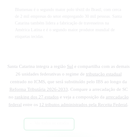
Blumenau é o segundo maior polo têxtil do Brasil, com cerca
de 2 mil empresas do setor empregando 30 mil pessoas. Santa
Catarina também lidera a fabricação de travesseiros na
América Latina e é o segundo maior produtor mundial de
etiquetas tecidas.
Santa Catarina integra a região
Sul
e compartilha com as demais
26 unidades federativas o regime de
tributação estadual
centrado no ICMS, que será substituído pelo IBS ao longo da
Reforma Tributária 2026-2033
. Compare a arrecadação de SC
no
ranking dos 27 estados
e veja a composição da
arrecadação
federal
entre os
12 tributos administrados pela Receita Federal
.
← Ver todos os estados
Região Sul →
Tributos federais →