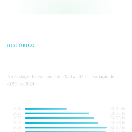
HISTÓRICO
Evolução da arrecadação no
Centro-Oeste
Arrecadação federal anual de 2020 a 2025 — variação de
-0,5% vs 2024
2020
R$ 3,4 bi
2021
R$ 5,1 bi
2022
R$ 5,5 bi
2023
R$ 5,8 bi
2024
R$ 6,5 bi