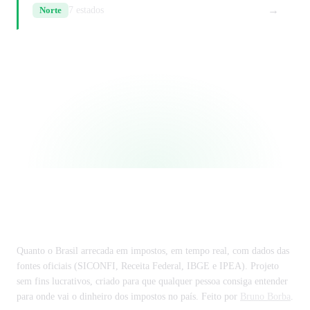
→
Norte
7 estados
Ver todas as regiões
Tributos federais
Ranking de estados
Impostômetro
Quanto o Brasil arrecada em impostos, em tempo real, com dados das
fontes oficiais (SICONFI, Receita Federal, IBGE e IPEA). Projeto
sem fins lucrativos, criado para que qualquer pessoa consiga entender
para onde vai o dinheiro dos impostos no país. Feito por
Bruno Borba
.