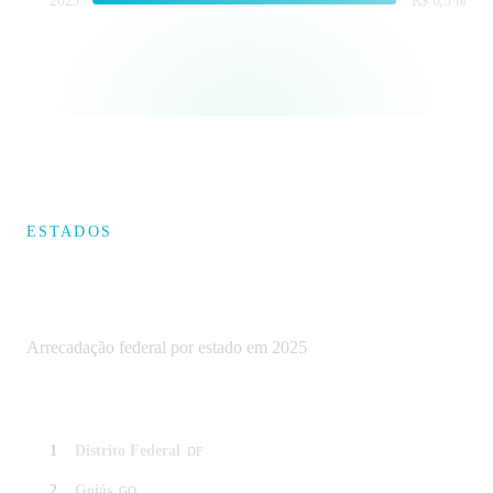
2025
R$ 6,5 bi
ESTADOS
Ranking dos estados do Centro-
Oeste
Arrecadação federal por estado em 2025
1
Distrito Federal
R$ 2,2 bi
DF
2
Goiás
R$ 2 bi
GO