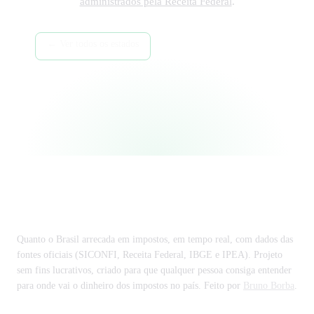
administrados pela Receita Federal
.
← Ver todos os estados
Região Centro-Oeste →
Tributos federais →
Impostômetro
Quanto o Brasil arrecada em impostos, em tempo real, com dados das
fontes oficiais (SICONFI, Receita Federal, IBGE e IPEA). Projeto
sem fins lucrativos, criado para que qualquer pessoa consiga entender
para onde vai o dinheiro dos impostos no país. Feito por
Bruno Borba
.