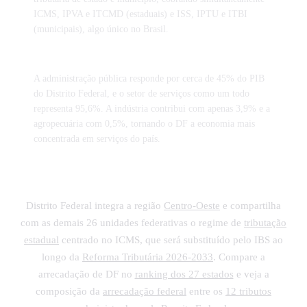
ICMS, IPVA e ITCMD (estaduais) e ISS, IPTU e ITBI
(municipais), algo único no Brasil.
A administração pública responde por cerca de 45% do PIB
do Distrito Federal, e o setor de serviços como um todo
representa 95,6%. A indústria contribui com apenas 3,9% e a
agropecuária com 0,5%, tornando o DF a economia mais
concentrada em serviços do país.
Distrito Federal integra a região
Centro-Oeste
e compartilha
com as demais 26 unidades federativas o regime de
tributação
estadual
centrado no ICMS, que será substituído pelo IBS ao
longo da
Reforma Tributária 2026-2033
. Compare a
arrecadação de DF no
ranking dos 27 estados
e veja a
composição da
arrecadação federal
entre os
12 tributos