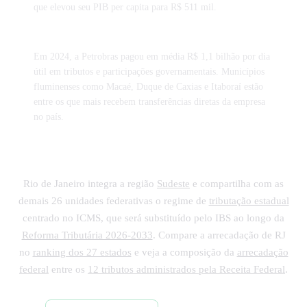
que elevou seu PIB per capita para R$ 511 mil.
Em 2024, a Petrobras pagou em média R$ 1,1 bilhão por dia
útil em tributos e participações governamentais. Municípios
fluminenses como Macaé, Duque de Caxias e Itaboraí estão
entre os que mais recebem transferências diretas da empresa
no país.
Rio de Janeiro integra a região
Sudeste
e compartilha com as
demais 26 unidades federativas o regime de
tributação estadual
centrado no ICMS, que será substituído pelo IBS ao longo da
Reforma Tributária 2026-2033
. Compare a arrecadação de RJ
no
ranking dos 27 estados
e veja a composição da
arrecadação
federal
entre os
12 tributos administrados pela Receita Federal
.