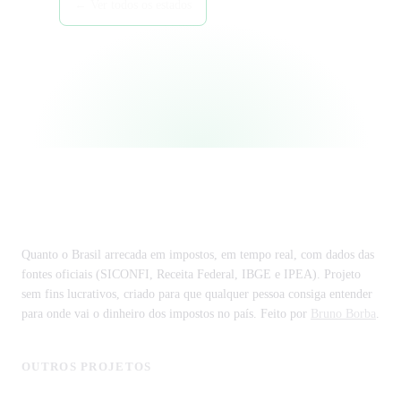
← Ver todos os estados
Região Sudeste →
Tributos federais →
Impostômetro
Quanto o Brasil arrecada em impostos, em tempo real, com dados das
fontes oficiais (SICONFI, Receita Federal, IBGE e IPEA). Projeto
sem fins lucrativos, criado para que qualquer pessoa consiga entender
para onde vai o dinheiro dos impostos no país. Feito por
Bruno Borba
.
OUTROS PROJETOS
MonitorCNPJ - Consulta de Empresas