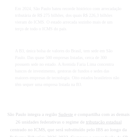
Em 2024, São Paulo bateu recorde histórico com arrecadação
tributária de R$ 275 bilhões, dos quais R$ 226,3 bilhões
vieram do ICMS. O estado arrecada sozinho mais de um
terço de todo o ICMS do país.
A B3, única bolsa de valores do Brasil, tem sede em São
Paulo. Das quase 500 empresas listadas, cerca de 300
possuem sede no estado. A Avenida Faria Lima concentra
bancos de investimento, gestoras de fundos e sedes das
maiores empresas de tecnologia. Oito estados brasileiros não
têm sequer uma empresa listada na B3.
São Paulo integra a região
Sudeste
e compartilha com as demais
26 unidades federativas o regime de
tributação estadual
centrado no ICMS, que será substituído pelo IBS ao longo da